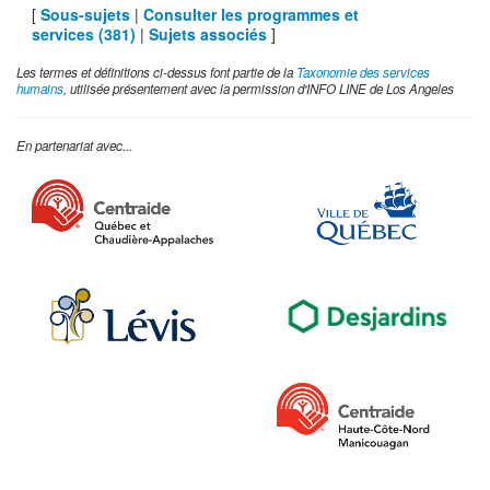
[
Sous-sujets
|
Consulter les programmes et
services (
381
)
|
Sujets associés
]
Les termes et définitions ci-dessus font partie de la
Taxonomie des services
humains
, utilisée présentement avec la permission d'INFO LINE de Los Angeles
En partenariat avec...