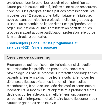
expérience, leur force et leur espoir et comptent l'un sur
l'autre pour le soutien affectif, l'information et les ressources.
Sont inclus les groupes animés par des professionnels, les
modèles des 12 étapes à orientation laïque et religieuse,
avec ou sans participation professionnelle, les groupes qui
utilisent un ensemble de lignes directrices préparées par un
organisme national ou une administration centrale et, les
groupes n'ayant aucune participation professionnelle ou de
format structuré particulier.
[
Sous-sujets
|
Consulter les programmes et
services (
662
)
|
Sujets associés
]
Services de counseling
Programmes qui fournissent de l'orientation et du soutien
pour résoudre les problèmes personnels, sociaux ou
psychologiques par un processus interactif encourageant les
patients à tirer le maximum de leurs atouts, à renforcer les
défenses efficaces existantes tout en éliminant celles
mésadaptées, à se faire une idée des conflits conscients ou
inconscients, à modifier leurs objectifs et à prendre d'autres
décisions qui les aideront à améliorer leur fonctionnement
personnel et interpersonnel et, à faire face efficacement aux
situations gênantes dans leur vie.