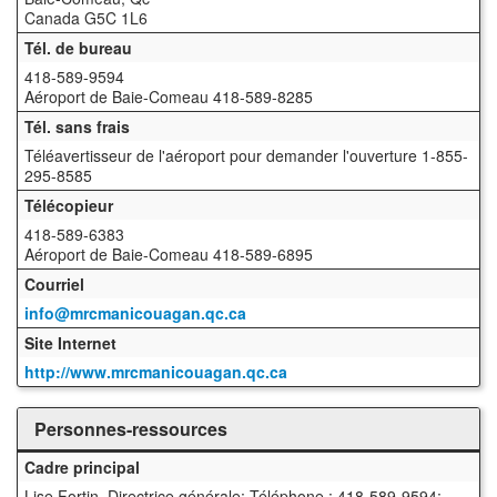
Canada G5C 1L6
Tél. de bureau
418-589-9594
Aéroport de Baie-Comeau 418-589-8285
Tél. sans frais
Téléavertisseur de l'aéroport pour demander l'ouverture 1-855-
295-8585
Télécopieur
418-589-6383
Aéroport de Baie-Comeau 418-589-6895
Courriel
info@mrcmanicouagan.qc.ca
Site Internet
http://www.mrcmanicouagan.qc.ca
Personnes-ressources
Cadre principal
Lise Fortin, Directrice générale; Téléphone : 418-589-9594;