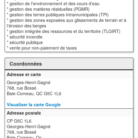
* gestion de l'environnement et des cours d'eau
* gestion des matières résiduelles (PGMR)
* gestion des terres publiques intramunicipales (TPI)
* gestion des zones exposées aux glissements de terrain et à
l'érosion des berges
* gestion intégrée des ressources et du territoire (TLGIRT)
* sécurité incendie
* sécurité publique
* vente pour non-paiement de taxes
Coordonnées
Adresse et carte
Georges-Henri-Gagné
768, rue Bossé
Baie-Comeau, QC G5C 1L6
Visualiser la carte Google
Adresse postale
CP G5C 1L6
Georges-Henri-Gagné
768, rue Bossé
Baie-Comeau, Qc