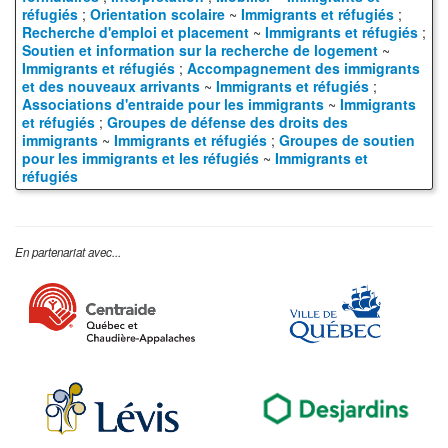
réfugiés
;
Orientation scolaire
~
Immigrants et réfugiés
;
Recherche d'emploi et placement
~
Immigrants et réfugiés
;
Soutien et information sur la recherche de logement
~
Immigrants et réfugiés
;
Accompagnement des immigrants
et des nouveaux arrivants
~
Immigrants et réfugiés
;
Associations d'entraide pour les immigrants
~
Immigrants
et réfugiés
;
Groupes de défense des droits des
immigrants
~
Immigrants et réfugiés
;
Groupes de soutien
pour les immigrants et les réfugiés
~
Immigrants et
réfugiés
En partenariat avec...