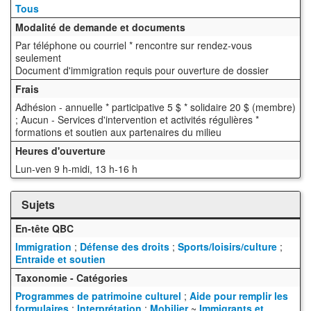
Tous
Modalité de demande et documents
Par téléphone ou courriel * rencontre sur rendez-vous
seulement
Document d'immigration requis pour ouverture de dossier
Frais
Adhésion - annuelle * participative 5 $ * solidaire 20 $ (membre)
; Aucun - Services d'intervention et activités régulières *
formations et soutien aux partenaires du milieu
Heures d'ouverture
Lun-ven 9 h-midi, 13 h-16 h
Sujets
En-tête QBC
Immigration
;
Défense des droits
;
Sports/loisirs/culture
;
Entraide et soutien
Taxonomie - Catégories
Programmes de patrimoine culturel
;
Aide pour remplir les
formulaires
;
Interprétation
;
Mobilier
~
Immigrants et