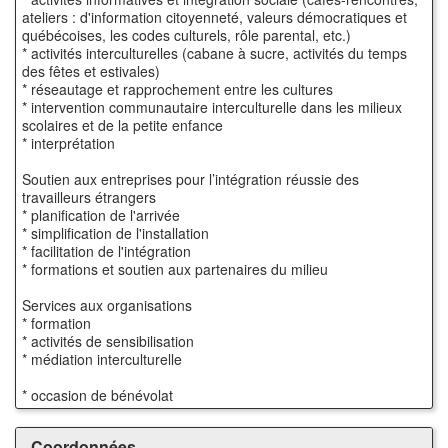
ateliers : d'information citoyenneté, valeurs démocratiques et
québécoises, les codes culturels, rôle parental, etc.)
* activités interculturelles (cabane à sucre, activités du temps
des fêtes et estivales)
* réseautage et rapprochement entre les cultures
* intervention communautaire interculturelle dans les milieux
scolaires et de la petite enfance
* interprétation
Soutien aux entreprises pour l’intégration réussie des
travailleurs étrangers
* planification de l'arrivée
* simplification de l'installation
* facilitation de l'intégration
* formations et soutien aux partenaires du milieu
Services aux organisations
* formation
* activités de sensibilisation
* médiation interculturelle
* occasion de bénévolat
Coordonnées