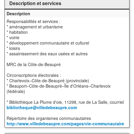
Description et services
Description
Responsabilités et services :
* aménagement et urbanisme
* habitation
* voirie
* développement communautaire et culturel
* loisirs
* assainissement des eaux usées et autres
MRC de la Côte-de-Beaupré
Circonscriptions électorales :
* Charlevoix–Côte-de-Beaupré (provinciale)
* Beauport–Côte-de-Beaupré–Île d'Orléans–Charlevoix
(fédérale)
* Bibliothèque La Plume d'oie, 11298, rue de La Salle, courriel
bibliotheque@villedebeaupre.com
Répertoire des organismes communautaires
http://www.villedebeaupre.com/pages/vie-communautaire