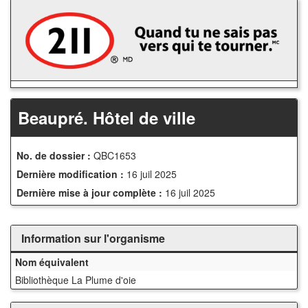
Accédez
au
contenu
principal
Beaupré. Hôtel de ville
No. de dossier :
QBC1653
Dernière modification :
16 juil 2025
Dernière mise à jour complète :
16 juil 2025
Information sur l'organisme
Nom équivalent
Bibliothèque La Plume d'oie