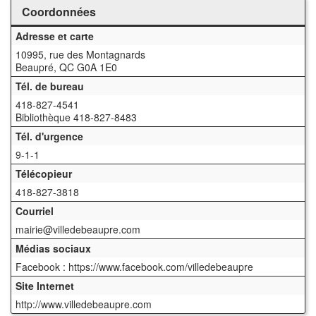
Coordonnées
Adresse et carte
10995, rue des Montagnards
Beaupré, QC G0A 1E0
Tél. de bureau
418-827-4541
Bibliothèque 418-827-8483
Tél. d'urgence
9-1-1
Télécopieur
418-827-3818
Courriel
mairie@villedebeaupre.com
Médias sociaux
Facebook : https://www.facebook.com/villedebeaupre
Site Internet
http://www.villedebeaupre.com