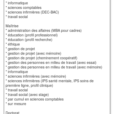
* informatique
* sciences comptables
* sciences infirmières (DEC-BAC)
* travail social
Maîtrise
* administration des affaires (MBA pour cadres)
* éducation (profil professionnel)
* éducation (profil recherche)
* éthique
* gestion de projet
* gestion de projet (avec mémoire)
* gestion de projet (cheminement coopératif)
* gestion des personnes en milieu de travail (avec essai)
* gestion des personnes en milieu de travail (avec mémoire)
* informatique
* sciences infirmières (avec mémoire)
* sciences infirmières (IPS santé mentale, IPS soins de
première ligne, profil clinique)
* travail social
* travail social (avec stage)
* par cumul en sciences comptables
* sur mesure
Doctorat