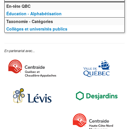
En-tête QBC
Éducation - Alphabétisation
Taxonomie - Catégories
Collèges et universités publics
En partenariat avec...