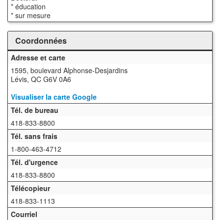
* éducation
* sur mesure
Coordonnées
Adresse et carte
1595, boulevard Alphonse-Desjardins
Lévis, QC G6V 0A6
Visualiser la carte Google
Tél. de bureau
418-833-8800
Tél. sans frais
1-800-463-4712
Tél. d'urgence
418-833-8800
Télécopieur
418-833-1113
Courriel