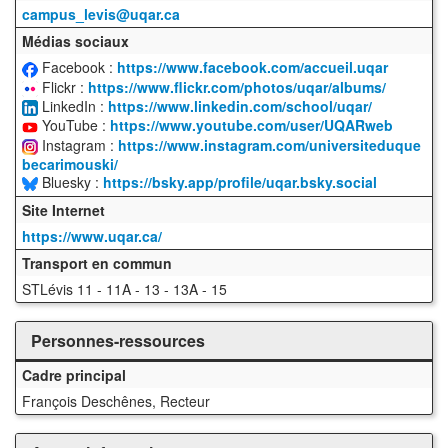
campus_levis@uqar.ca
Médias sociaux
Facebook :
https://www.facebook.com/accueil.uqar
Flickr :
https://www.flickr.com/photos/uqar/albums/
LinkedIn :
https://www.linkedin.com/school/uqar/
YouTube :
https://www.youtube.com/user/UQARweb
Instagram :
https://www.instagram.com/universiteduque
becarimouski/
Bluesky :
https://bsky.app/profile/uqar.bsky.social
Site Internet
https://www.uqar.ca/
Transport en commun
STLévis 11 - 11A - 13 - 13A - 15
Personnes-ressources
Cadre principal
François Deschênes, Recteur