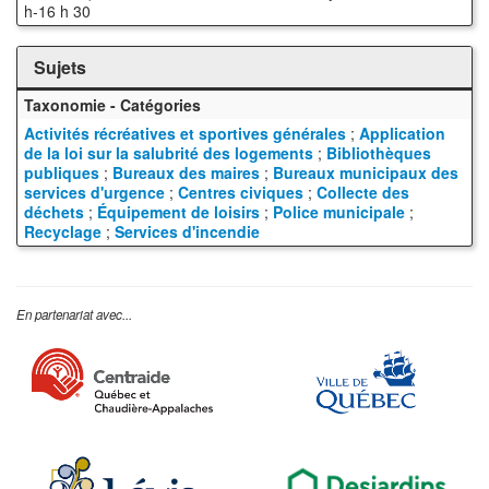
h-16 h 30
Sujets
Taxonomie - Catégories
Activités récréatives et sportives générales
;
Application
de la loi sur la salubrité des logements
;
Bibliothèques
publiques
;
Bureaux des maires
;
Bureaux municipaux des
services d'urgence
;
Centres civiques
;
Collecte des
déchets
;
Équipement de loisirs
;
Police municipale
;
Recyclage
;
Services d'incendie
En partenariat avec...